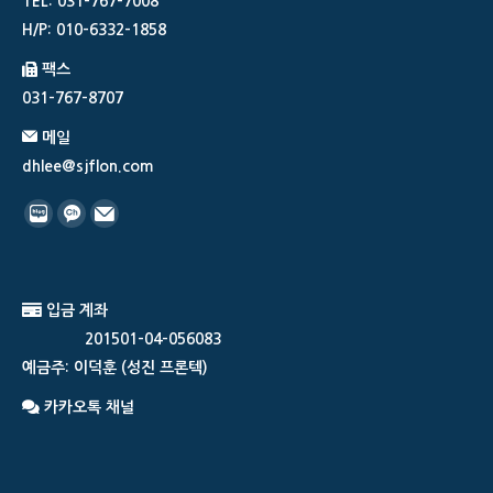
TEL: 031-767-7008
H/P: 010-6332-1858
팩스
031-767-8707
메일
dhlee@sjflon.com
Find us on:
입금 계좌
201501-04-056083
예금주: 이덕훈 (성진 프론텍)
카카오톡 채널