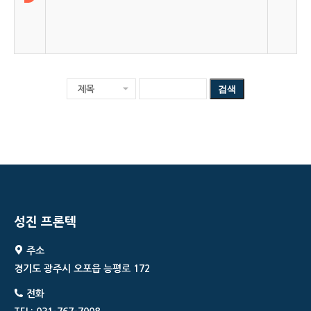
성진 프론텍
주소
경기도 광주시 오포읍 능평로 172
전화