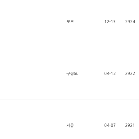
모모
12-13
2924
구정모
04-12
2922
자유
04-07
2921