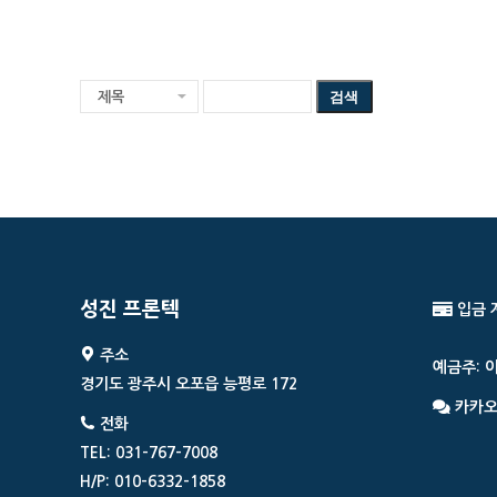
성진 프론텍
입금 
주소
예금주: 
경기도 광주시 오포읍 능평로 172
카카오
전화
TEL: 031-767-7008
H/P: 010-6332-1858