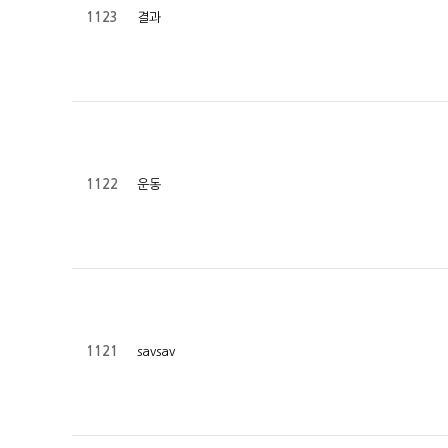
결과
1123
운동
1122
savsav
1121