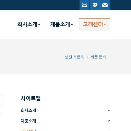
회사소개
제품소개
고객센터
You are here:
성진 프론텍
제품 문의
사이트맵
회사소개
제품소개