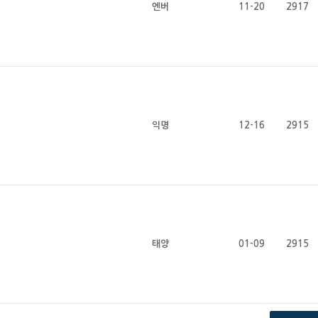
엔버
11-20
2917
익명
12-16
2915
태양
01-09
2915