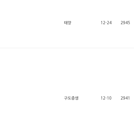
태양
12-24
2945
구도중생
12-10
2941