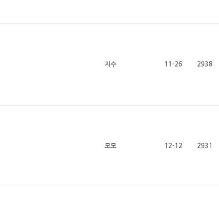
지수
11-26
2938
모모
12-12
2931