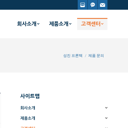
회사소개
제품소개
고객센터
You are here:
성진 프론텍
제품 문의
사이트맵
회사소개
제품소개