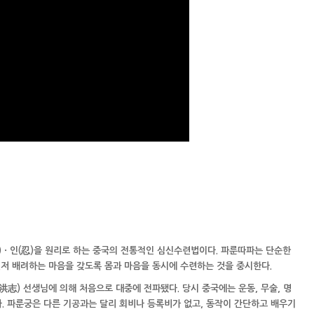
)ㆍ인(忍)을 원리로 하는 중국의 전통적인 심신수련법이다. 파룬따파는 단순한
저 배려하는 마음을 갖도록 몸과 마음을 동시에 수련하는 것을 중시한다.
洪志) 선생님에 의해 처음으로 대중에 전파됐다. 당시 중국에는 운동, 무술, 명
다. 파룬궁은 다른 기공과는 달리 회비나 등록비가 없고, 동작이 간단하고 배우기