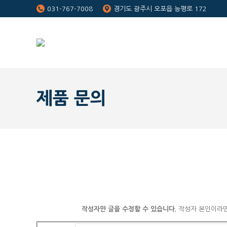
031-767-7008
경기도 광주시 오포읍 능평로 172
제품 문의
작성자만 글을 수정할 수 있습니다.
작성자 본인이라면,