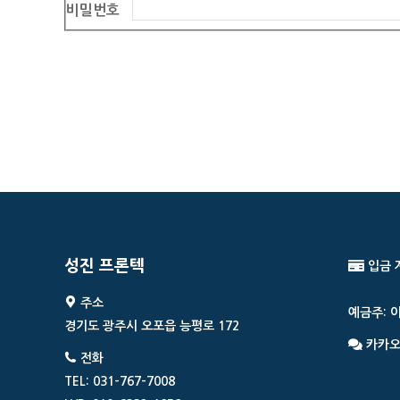
비밀번호
성진 프론텍
입금 
주소
예금주: 
경기도 광주시 오포읍 능평로 172
카카오
전화
TEL: 031-767-7008