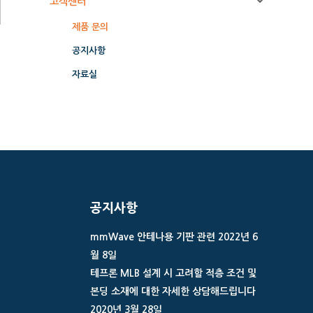
고객센터
제품 문의
공지사항
자료실
공지사항
mmWave 안테나용 기판 관련
2022년 6
월 8일
테프론 MLB 설계 시 고려할 적층 조건 및
본딩 소재에 대한 자세한 상담해드립니다
2020년 3월 28일