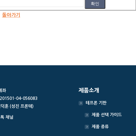
돌아가기
제품소개
계좌
201501-04-056083
테프론 기판
이덕훈 (성진 프론텍)
제품 선택 가이드
톡 채널
제품 종류