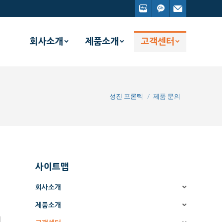
회사소개
제품소개
고객센터
You are here:
성진 프론텍
제품 문의
사이트맵
회사소개
제품소개