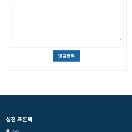
성진 프론텍
주소