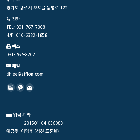
경기도 광주시 오포읍 능평로 172
전화
TEL: 031-767-7008
H/P: 010-6332-1858
팩스
031-767-8707
메일
dhlee@sjflon.com
Find us on:
입금 계좌
201501-04-056083
예금주: 이덕훈 (성진 프론텍)