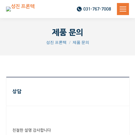
031-767-7008
제품 문의
You are here:
성진 프론텍
제품 문의
상담
친절한 설명 감사합니다