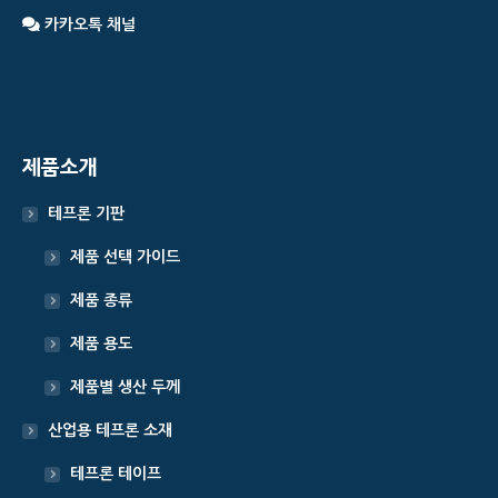
스
카카오톡 채널
친
구
제품소개
테프론 기판
제품 선택 가이드
제품 종류
제품 용도
제품별 생산 두께
산업용 테프론 소재
테프론 테이프