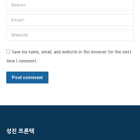
Name *
Email *
Website
Save my name, email, and website in this browser for the next
time I comment.
Post comment
성진 프론텍