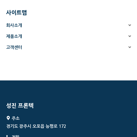
사이트맵
회사소개
제품소개
고객센터
성진 프론텍
주소
경기도 광주시 오포읍 능평로 172