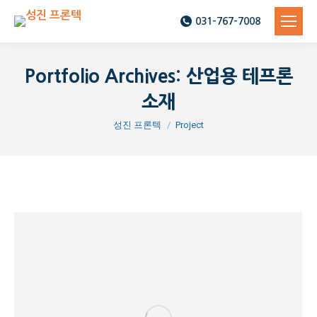
031-767-7008
Portfolio Archives:
산업용 테프론
소재
You are here:
성진 프론텍
Project